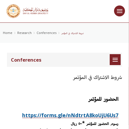
شروط الاشتراك في المؤتمر
Conferences
Research
Home
Conferences
شروط الاشتراك في المؤتمر
الحضور للمؤتمر
https://forms.gle/nNdtrtA8koUjU6Us7
رسوم الحضور للمؤتمر *٥٠٠ ريال