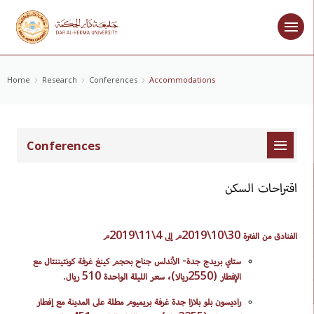
Home
Research
Conferences
Accommodations
Conferences
اقتراحات السكن
الفنادق من الفترة 30\10\2019م إلى 4\11\2019م
ستاي بريدج جدة- الأندلس جناح بحجم كينغ غرفة كونتيننتال مع
الإفطار (2550ريالا)، سعر الليلة الواحدة 510 ريال.
راديسون بلو بلازا جدة غرفة بريميوم مطلة على المدينة مع إفطار