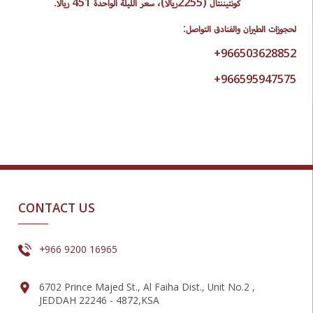
كونتيننتال (2255ريالا)، سعر الليلة الواحدة 451 ريالا.
لحجوزات الطيران والفنادق التواصل:
966503628852+
966595947575+
CONTACT US
+966 9200 16965
6702 Prince Majed St., Al Faiha Dist., Unit No.2 ,
JEDDAH 22246 - 4872,KSA