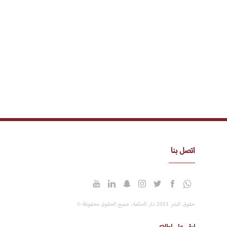
اتصل بنا
حقوق النشر 2023 دار الحكمة. جميع الحقوق محفوظة ©