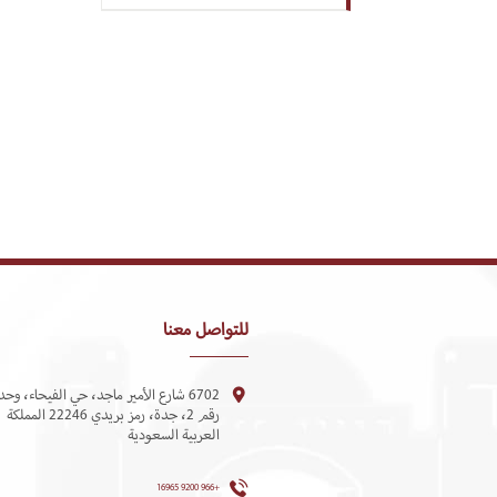
للتواصل معنا
6702 شارع الأمير ماجد، حي الفيحاء، وحد
رقم 2، جدة، رمز بريدي 22246 المملكة
العربية السعودية
+966 9200 16965