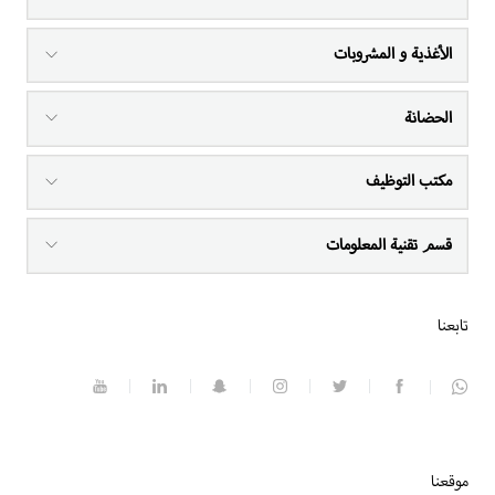
الأغذية و المشروبات
الحضانة
مكتب التوظيف
قسم تقنية المعلومات
تابعنا
موقعنا