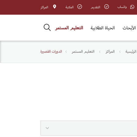
واتساب
التقديم
المكتبة
المراكز
الأبحاث
الحياة الطلابية
التعليم المستمر
لرئيسية
المراكز
التعليم المستمر
الدورات القصيرة