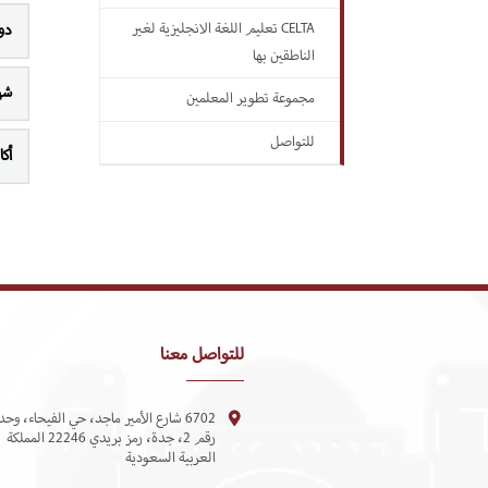
CELTA تعليم اللغة الانجليزية لغير
دو
الناطقين بها
شه
مجموعة تطوير المعلمين
للتواصل
أكا
للتواصل معنا
6702 شارع الأمير ماجد، حي الفيحاء، وحد
رقم 2، جدة، رمز بريدي 22246 المملكة
العربية السعودية