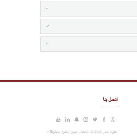
اتصل بنا
حقوق النشر 2023 دار الحكمة. جميع الحقوق محفوظة ©