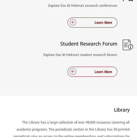
Explore Dar Al-Hekma’s research conferences
Learn More
Student Research Forum
Explore Dar Al-Hekma’s student research forums
Learn More
Library
The Library has a large collection of over 49,000 resources covering all
academic programs. The periodicals section in the Library has 39 printed
periodicals plus an access to the online memberships and subscriptions for