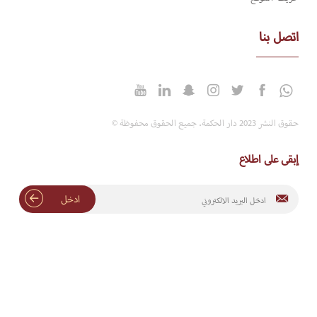
اتصل بنا
حقوق النشر 2023 دار الحكمة. جميع الحقوق محفوظة ©
إبقى على اطلاع
ادخل