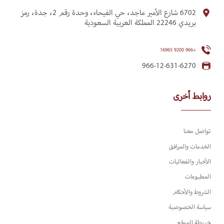
6702 شارع الأمير ماجد، حي الفيحاء، وحدة رقم 2، جدة، رمز
بريدي 22246 المملكة العربية السعودية
+966 9200 16965
966-12-631-6270
روابط أخرى
تواصل معنا
الخدمات والمرافق
الأخبار والفعاليات
المطبوعات
الشروط والأحكام
سياسة الخصوصية
خريطة الموقع