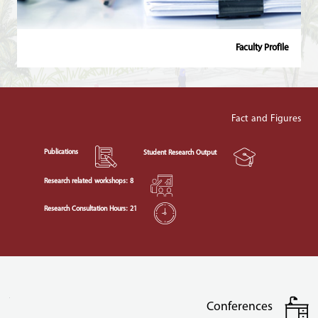
Faculty Profile
Fact and Figures
Publications
Student Research Output
Research related workshops: 8
Research Consultation Hours: 21
Conferences