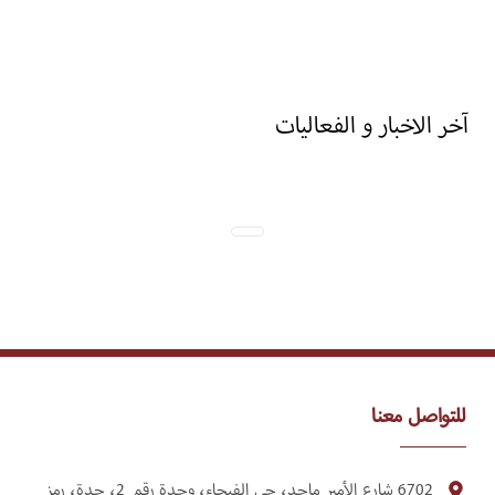
آخر الاخبار و الفعاليات
للتواصل معنا
6702 شارع الأمير ماجد، حي الفيحاء، وحدة رقم 2، جدة، رمز