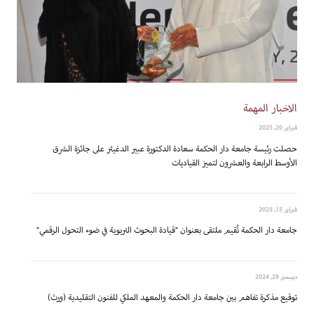
الاخبار المهمة
فبراير 20, 2025
حصلت رئيسة جامعة دار الحكمة سعادة الدكتورة عبير الدغيثر على جائزة الشرق
الأوسط الرابعة والعشرون لتميز القياديات
فبراير 15, 2025
جامعة دار الحكمة تُقيم ملتقى بعنوان "قيادة البحوث التربوية في ضوء التحول الرقمي"
ديسمبر 29, 2024
توقيع مذكرة تفاهم بين جامعة دار الحكمة والمعهد الملكي للفنون التقليدية (ورث)