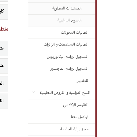
المستندات المطلوبة
كلي
الرسوم الدراسية
متطل
الطالبات المحولات
الطالبات المستمعات و الزائرات
مت
التسجيل لبرامج البكالوريوس
مت
التسجيل لبرامج الماجستير
للتقديم
ال
المنح الدراسية و القروض التعليمية
ال
التقويم الأكاديمي
تواصل معنا
حجز زيارة للجامعة