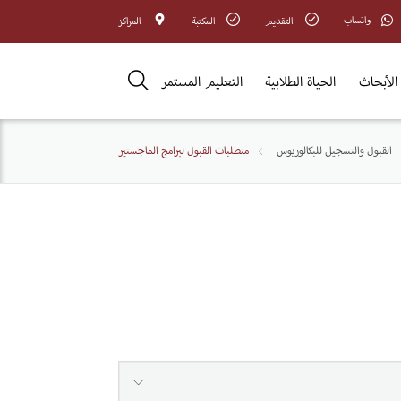
واتساب
التقديم
المكتبة
المراكز
الأبحاث
الحياة الطلابية
التعليم المستمر
القبول والتسجيل للبكالوريوس
متطلبات القبول لبرامج الماجستير