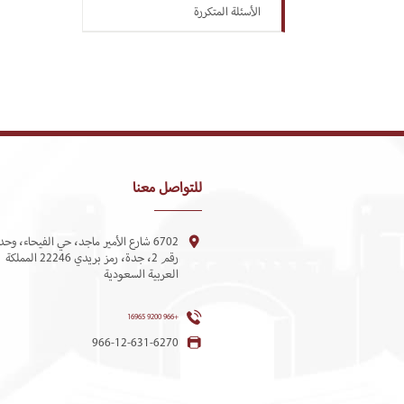
الأسئلة المتكررة
للتواصل معنا
6702 شارع الأمير ماجد، حي الفيحاء، وحد
رقم 2، جدة، رمز بريدي 22246 المملكة
العربية السعودية
+966 9200 16965
966-12-631-6270