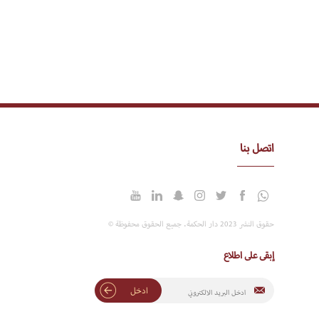
اتصل بنا
حقوق النشر 2023 دار الحكمة. جميع الحقوق محفوظة ©
إبقى على اطلاع
ادخل