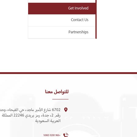
Get Involved
Contact Us
Partnerships
للتواصل معنا
6702 شارع الأمير ماجد، حي الفيحاء، وحد
رقم 2، جدة، رمز بريدي 22246 المملكة
العربية السعودية
+966 9200 16965