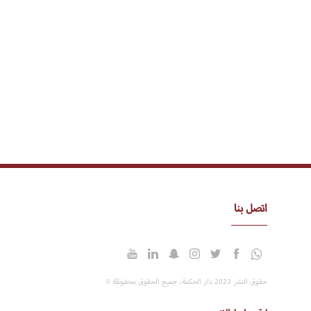
اتصل بنا
حقوق النشر 2023 دار الحكمة. جميع الحقوق محفوظة ©