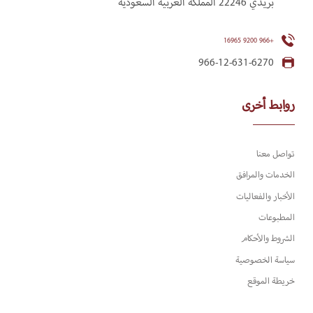
بريدي 22246 المملكة العربية السعودية
+966 9200 16965
966-12-631-6270
روابط أخرى
تواصل معنا
الخدمات والمرافق
الأخبار والفعاليات
المطبوعات
الشروط والأحكام
سياسة الخصوصية
خريطة الموقع