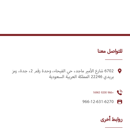
للتواصل معنا
6702 شارع الأمير ماجد، حي الفيحاء، وحدة رقم 2، جدة، رمز
بريدي 22246 المملكة العربية السعودية
+966 9200 16965
966-12-631-6270
روابط أخرى