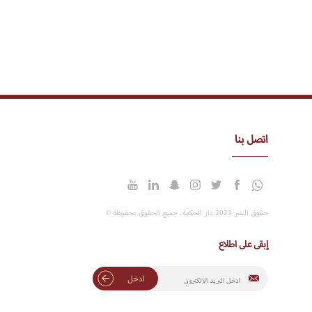
اتصل بنا
حقوق النشر 2023 دار الحكمة. جميع الحقوق محفوظة ©
إبقى على اطلاع
ادخل