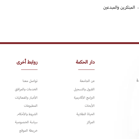
المبتكرين والمبدعين
دار الحكمة
روابط أخرى
ة
عن الجامعة
تواصل معنا
القبول والتسجيل
الخدمات والمرافق
البرامج الأكاديمية
الأخبار والفعاليات
الأبحاث
المطبوعات
الحياة الطلابية
الشروط والأحكام
المراكز
سياسة الخصوصية
خريطة الموقع