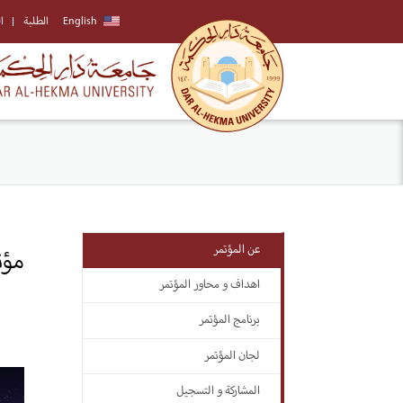
English
الطلبة
ا
عن المؤتمر
مؤت
اهداف و محاور المؤتمر
برنامج المؤتمر
لجان المؤتمر
المشاركة و التسجيل