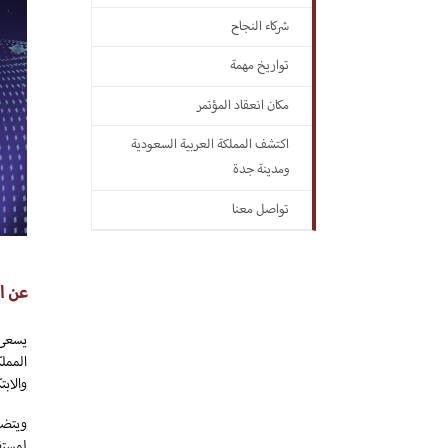
شركاء النجاح
تواريخ مهمة
مكان انعقاد المؤتمر
اكتشف المملكة العربية السعودية
ومدينة جدة
تواصل معنا
عن ا
يسعى 
والاب
لمستق