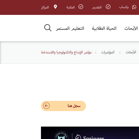
واتساب
التقديم
المكتبة
المراكز
الأبحاث
الحياة الطلابية
التعليم المستمر
الأبحاث
المؤتمرات
مؤتمر الإبداع والتكنولوجيا والاستدامة
سجل هنا