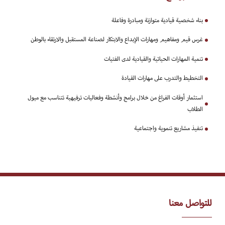
بناء شخصية قيادية متوازنة ومبادرة وفاعلة
غرس قيم ومفاهيم ومهارات الإبداع والابتكار لصناعة المستقبل والارتقاء بالوطن
تنمية المهارات الحياتية والقيادية لدى الفتيات
التخطيط والتدرب على مهارات القيادة
استثمار أوقات الفراغ من خلال برامج وأنشطة وفعاليات ترفيهية تتناسب مع ميول
الطلاب
تنفيذ مشاريع تنموية واجتماعية
للتواصل معنا