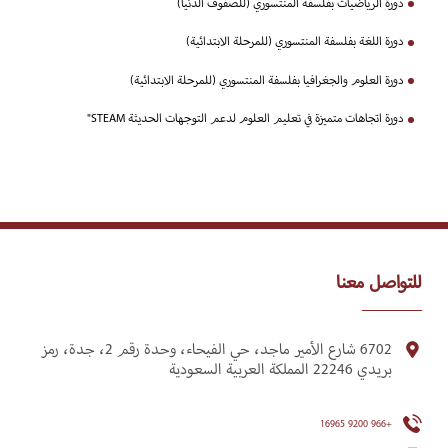
دورة الرياضيات بفلسفة المنتسوري (للصفوف الدنيا)
دورة اللغة بفلسفة المنتسوري (للمرحلة الابتدائية)
دورة العلوم والجغرافيا بفلسفة المنتسوري (للمرحلة الابتدائية)
دورة اتجاهات متميزة في تعليم العلوم لدعم التوجهات الحديثة STEAM"
للتواصل معنا
6702 شارع الأمير ماجد، حي الفيحاء، وحدة رقم 2، جدة، رمز
بريدي 22246 المملكة العربية السعودية
+966 9200 16965