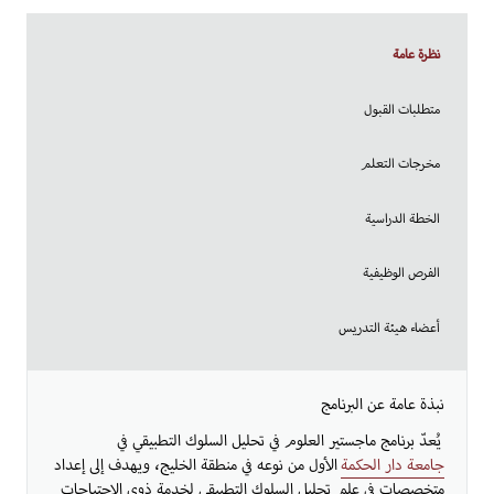
نظرة عامة
متطلبات القبول
مخرجات التعلم
الخطة الدراسية
الفرص الوظيفية
أعضاء هيئة التدريس
​​​نبذة عامة عن البرنامج
يُعدّ برنامج ماجستير العلوم في تحليل السلوك التطبيقي في
جامعة دار الحكمة
الأول من نوعه في منطقة الخليج، ويهدف إلى إعداد
متخصصات في علم تحليل السلوك التطبيقي لخدمة ذوي الاحتياجات