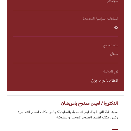
ماجستير
الساعات الدراسية المعتمدة
45
مدة البرنامج
سنتان
نوع الدراسة
انتظام \ دوام جزئي
الدكتورة / لميس ممدوح باعويضان
عميد كلية التربية والعلوم الصحية والسلوكية؛ رئيس مكلف لقسم التعليم؛
رئيس مكلف لقسم العلوم الصحية والسلوكية