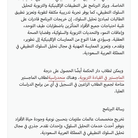
الخاصة. ويركز البرنامج على التطبيقات الإكلينيكية والتربوية لتحليل
السلوك التطبيقي، كما يوفر تجربة تدريبية مكثفة لتقوية وتعزيز تطبيق
الطالبات لمبادئ تحليل السلوك. إن خريجات البرنامج قادرات على
تلبية احتياجات جميع الأفراد المتأثرين باضطرابات طيف التوحد،
وإعاقات النمو، والتحديات التربوية والسلوكية، وقضايا الصحة
العقلية. وسيؤدي هذا النوع من الممارسات الإكلينيكية إلى تطوير،
وتقدم، وتعزيز الممارسة المهنية في مجال تحليل السلوك التطبيقي في
المملكة العربية السعودية.
ويمكن لطلاب دار الحكمة أيضًا الحصول على درجة
الماجستير في القيادة التربوية​
. وهناك
منحدراسية
لطلاب الماجستير
متاحة لجميع الطلاب الراغبين في التسجيل في أي من برامج الدراسات
العليا. ​
رسالة البرنامج
تخريج متخصصات عالمات ملتزمات بتحسين نوعية وجودة حياة الأفراد
بتوفير أحدث خدمات التحليل السلوكي، وإحداث تقدم جذري في مجال
تحليل السلوك التطبيقي في المملكة العربية السعودية.