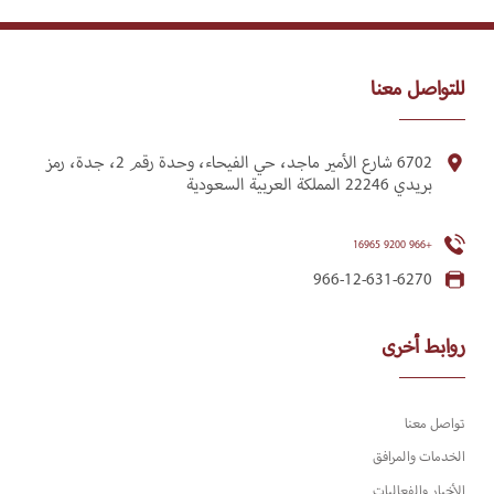
للتواصل معنا
6702 شارع الأمير ماجد، حي الفيحاء، وحدة رقم 2، جدة، رمز
بريدي 22246 المملكة العربية السعودية
+966 9200 16965
966-12-631-6270
روابط أخرى
تواصل معنا
الخدمات والمرافق
الأخبار والفعاليات