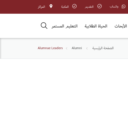
واتساب
التقديم
المكتبة
المراكز
الأبحاث
الحياة الطلابية
التعليم المستمر
الصفحة الرئيسية
Alumni
Alumnae Leaders