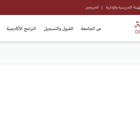
لهيئة التدريسية والإدارية
الخريجين
عن الجامعة
القبول والتسجيل
البرامج الأكاديمية