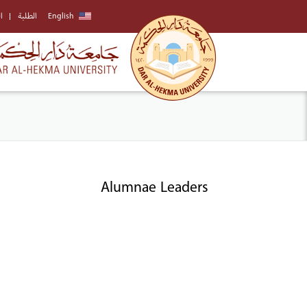
English
الطلبة
ا
Alumnae Leaders