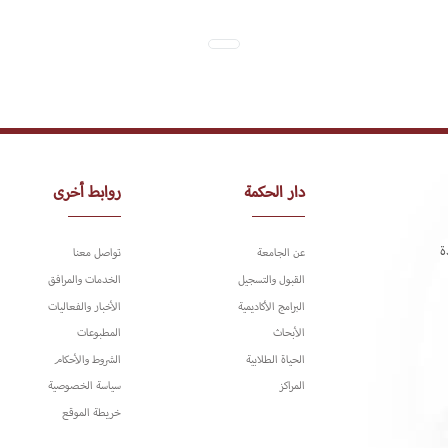
دار الحكمة
روابط أخرى
ة
عن الجامعة
تواصل معنا
القبول والتسجيل
الخدمات والمرافق
البرامج الأكاديمية
الأخبار والفعاليات
الأبحاث
المطبوعات
الحياة الطلابية
الشروط والأحكام
المراكز
سياسة الخصوصية
خريطة الموقع