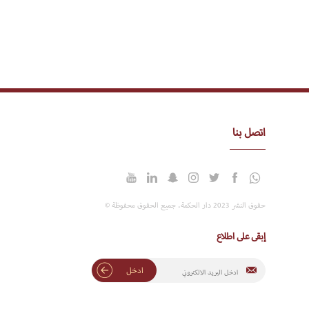
اتصل بنا
حقوق النشر 2023 دار الحكمة. جميع الحقوق محفوظة ©
إبقى على اطلاع
ادخل