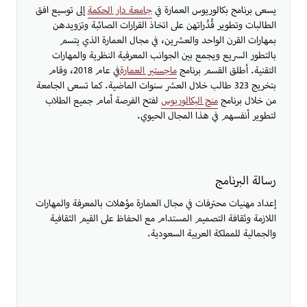
يسعى برنامج بكالوريوس العمارة في
جامعة دار الحكمة
إلى توسيع افق
الطالبات وتطوير قُدُراتهن على اتخاذ القرارات الصائبة وتزويدهن
بمهارات القرن الواحد والعشرين، في مجال العمارة الذي يتسم
بالتطور السريع ويجمع بين الجوانب المعرفية النظرية والمهارات
التقنية. أطلق القسم برنامج
ماجستير العمارة
في عام 2018، وقام
بتخريج 323 طالب خلال العشر سنوات الماضية. كما تسعى الجامعة
من خلال برنامج
منح البكالوريوس
لفتح الفرصة أمام جميع الطلاب
لتطوير أنفسهم في هذا المجال الحيوي.​
رسالة البرنامج
إعداد مهنيات محترفات في مجال العمارة مؤهلات بالمعرفة والمهارات
اللازمة وثقافة التصميم المستدام مع الحفاظ على القيم الثقافية
والجمالية للمملكة العربية السعودية.