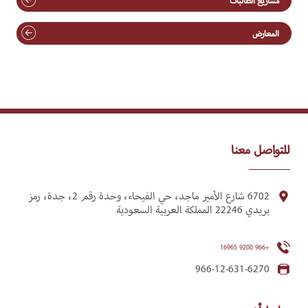
مشاريع الطالبات
المعارض
للتواصل معنا
6702 شارع الأمير ماجد، حي الفيحاء، وحدة رقم 2، جدة، رمز
بريدي 22246 المملكة العربية السعودية
+966 9200 16965
966-12-631-6270