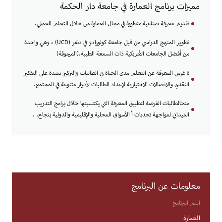
مميزات برنامج العمارة في جامعة دار الحكمة
تقديم معرفة صناعية متطورة في مجال العمارة من خلال التعلم العملي.
تطوير المنهج الدراسي من قبل جامعة كولورادو في دنفر (UCD) ، وهي واحدة
من أفضل الجامعات الأمريكية ذات السمعة الطيبة.(المرموقة)
ة غرس المعرفة عن التعلم مدى الحياة في الطالبات والتركيز بشدة على التفكير
النقدي والاتصالات الاختيارية لإعداد الطالبات لأدوار متنوعة في المجتمع.
منحالطالبات الفرصة لتطبيق المعرفة التي يكتسبنها خلال برامج التدريب
الميداني لمواجهة تحديات أ الأسواق المحلية والإقليمية والدولية بنجاح. .
معلومات عن البرنامج
اسم البرنامج
العمارة