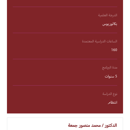
الدرجة العلمية
بكالوريوس
الساعات الدراسية المعتمدة
160
مدة البرنامج
5 سنوات
نوع الدراسة
انتظام
الدكتور / محمد منصور جمعة